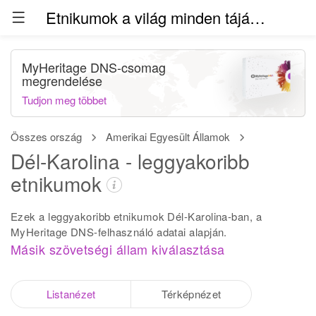
Etnikumok a világ minden táján (béta)
MyHeritage DNS-csomag
megrendelése
Tudjon meg többet
Összes ország
Amerikai Egyesült Államok
Dél-Karolina - leggyakoribb
etnikumok
Ezek a leggyakoribb etnikumok Dél-Karolina-ban, a
MyHeritage DNS-felhasználó adatai alapján.
Másik szövetségi állam kiválasztása
Listanézet
Térképnézet