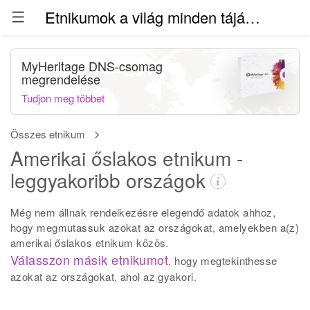
Etnikumok a világ minden táján (béta)
MyHeritage DNS-csomag
megrendelése
Tudjon meg többet
Összes etnikum
Amerikai őslakos etnikum -
leggyakoribb országok
Még nem állnak rendelkezésre elegendő adatok ahhoz,
hogy megmutassuk azokat az országokat, amelyekben a(z)
amerikai őslakos etnikum közös.
Válasszon másik etnikumot
, hogy megtekinthesse
azokat az országokat, ahol az gyakori.