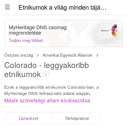
Etnikumok a világ minden táján (béta)
MyHeritage DNS-csomag
megrendelése
Tudjon meg többet
Összes ország
Amerikai Egyesült Államok
Colorado - leggyakoribb
etnikumok
Ezek a leggyakoribb etnikumok Colorado-ban, a
MyHeritage DNS-felhasználó adatai alapján.
Másik szövetségi állam kiválasztása
Listanézet
Térképnézet