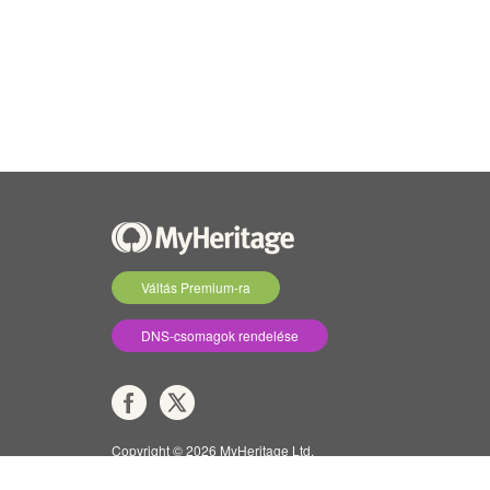
Váltás Premium-ra
DNS-csomagok rendelése
Copyright © 2026 MyHeritage Ltd.