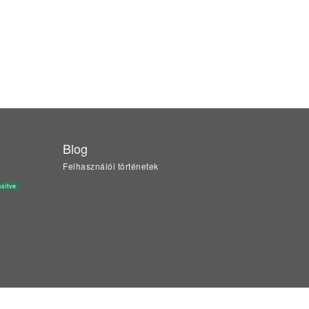
Blog
Felhasználói történetek
ssítve