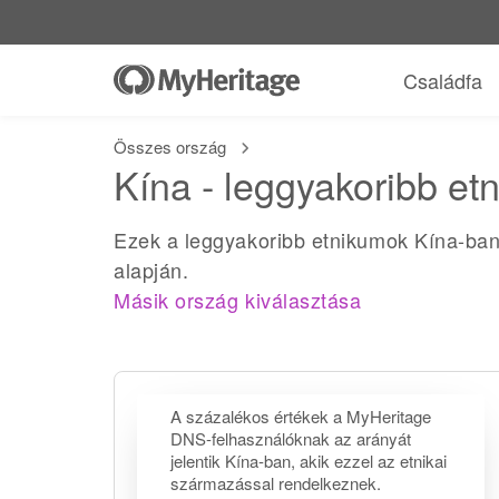
Családfa
Összes ország
Kína - leggyakoribb et
Ezek a leggyakoribb etnikumok Kína-ban
alapján.
Másik ország kiválasztása
A százalékos értékek a MyHeritage
DNS-felhasználóknak az arányát
jelentik Kína-ban, akik ezzel az etnikai
származással rendelkeznek.