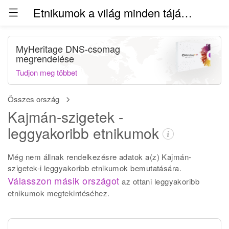
Etnikumok a világ minden táján (béta)
MyHeritage DNS-csomag
megrendelése
Tudjon meg többet
Összes ország
Kajmán-szigetek -
leggyakoribb etnikumok
Még nem állnak rendelkezésre adatok a(z) Kajmán-
szigetek-i leggyakoribb etnikumok bemutatására.
Válasszon másik országot
az ottani leggyakoribb
etnikumok megtekintéséhez.