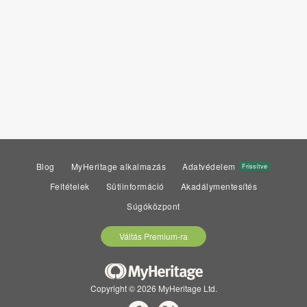
Blog
MyHeritage alkalmazás
Adatvédelem
Frissítve
Feltételek
Sütiinformáció
Akadálymentesítés
Súgóközpont
Váltás Premium-ra
Copyright © 2026 MyHeritage Ltd.